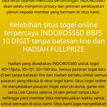
bisa terus nyaman mencoba peruntungan. INDOBOSS6D
akan selalu menjamin privacy dan jaminan pembayaran
penuh kepada member yang bermain di situs kami.
Kelebihan situs togel online
terpercaya INDOBOSS6D BBFS
10 DIGIT tanpa batasan line dan
HADIAH FULLPRIZE
Hadiah yang disediakan INDOBOSS6D untuk togel
4D=10juta, 3D=1JT, 2D=100ribu. Semua pasaran togel bisa
di bet tanpa batasan line dan Hadiah berlaku untuk semua
pasaran yang dibuka di situs togel kami. Situs togel online
ini menyediakan pasaran Togel seluruh dunia, game slot
serta Live Casino selama 24 jam penuh tanpa Libur
sehingga para member bisa menyesuaikan waktu santai
untuk bermain di situs kami. Situs kami juga menyediakan