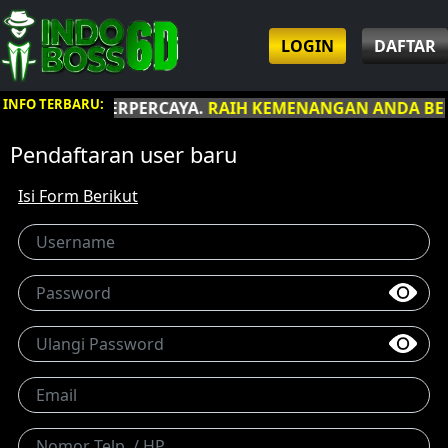
LOGIN
DAFTAR
INFO TERBARU:
LENGKAP & TERPERCAYA.
RAIH KEMENANGAN ANDA BER
Pendaftaran user baru
Isi Form Berikut