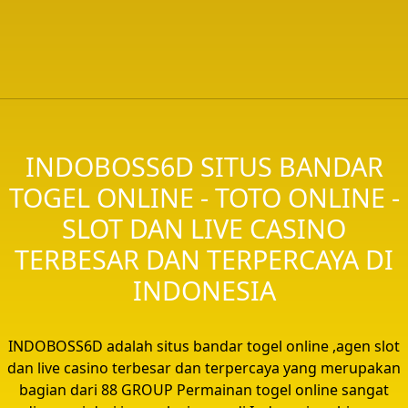
INDOBOSS6D SITUS BANDAR
TOGEL ONLINE - TOTO ONLINE -
SLOT DAN LIVE CASINO
TERBESAR DAN TERPERCAYA DI
INDONESIA
INDOBOSS6D adalah situs bandar togel online ,agen slot
dan live casino terbesar dan terpercaya yang merupakan
bagian dari 88 GROUP Permainan togel online sangat