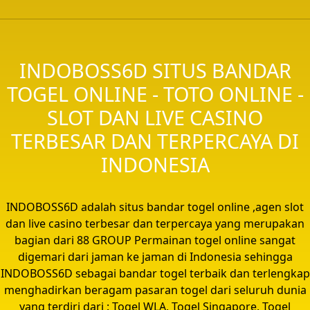
INDOBOSS6D SITUS BANDAR
TOGEL ONLINE - TOTO ONLINE -
SLOT DAN LIVE CASINO
TERBESAR DAN TERPERCAYA DI
INDONESIA
INDOBOSS6D adalah situs bandar togel online ,agen slot
dan live casino terbesar dan terpercaya yang merupakan
bagian dari 88 GROUP Permainan togel online sangat
digemari dari jaman ke jaman di Indonesia sehingga
INDOBOSS6D sebagai bandar togel terbaik dan terlengkap
menghadirkan beragam pasaran togel dari seluruh dunia
yang terdiri dari : Togel WLA, Togel Singapore, Togel