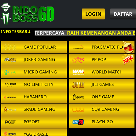
LOGIN
DAFTAR
INFO TERBARU:
RLENGKAP & TERPERCAYA.
RAIH KEMENANGAN ANDA BE
GAME POPULAR
PRAGMATIC PLAY
JOKER GAMING
PP POP
MICRO GAMING
WORLD MATCH
NO LIMIT CITY
JILI GAMES
HABANERO
ONE GAME
SPADE GAMING
CQ9 GAMING
PGSOFT
PLAY'N GO
YGG DRASIL