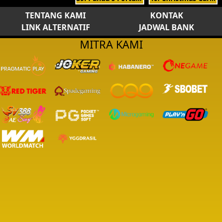
TENTANG KAMI
KONTAK
LINK ALTERNATIF
JADWAL BANK
MITRA KAMI