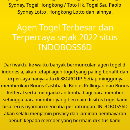
Sydney, Togel Hongkong / Toto Hk, Togel Sau Paolo
,Sydney Lotto ,Hongkong Lotto dan lainnya .
Agen Togel Terbesar dan
Terpercaya sejak 2022 situs
INDOBOSS6D
Dari waktu ke waktu banyak bermunculan agen togel di
indonesia, akan tetapi agen togel yang paling bonafit dan
terpercaya hanya ada di 88GROUP. Setiap minggunya
memberikan Bonus Cashback, Bonus Rollingan dan Bonus
Refferal serta mengadakan lomba bagi para member
sehingga para member yang bermain di situs togel kami
bisa terus nyaman mencoba peruntungan. INDOBOSS6D
akan selalu menjamin privacy dan jaminan pembayaran
penuh kepada member yang bermain di situs kami.