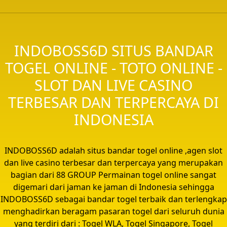
INDOBOSS6D SITUS BANDAR
TOGEL ONLINE - TOTO ONLINE -
SLOT DAN LIVE CASINO
TERBESAR DAN TERPERCAYA DI
INDONESIA
INDOBOSS6D adalah situs bandar togel online ,agen slot
dan live casino terbesar dan terpercaya yang merupakan
bagian dari 88 GROUP Permainan togel online sangat
digemari dari jaman ke jaman di Indonesia sehingga
INDOBOSS6D sebagai bandar togel terbaik dan terlengkap
menghadirkan beragam pasaran togel dari seluruh dunia
yang terdiri dari : Togel WLA, Togel Singapore, Togel