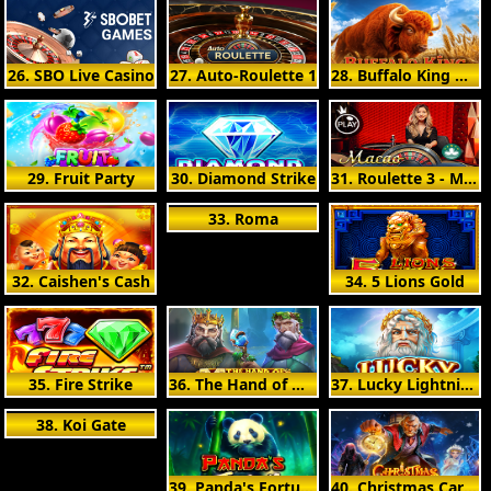
26. SBO Live Casino
27. Auto-Roulette 1
28. Buffalo King Megaways
29. Fruit Party
30. Diamond Strike
31. Roulette 3 - Macao
33. Roma
32. Caishen's Cash
34. 5 Lions Gold
35. Fire Strike
36. The Hand of Midas
37. Lucky Lightning
38. Koi Gate
39. Panda's Fortune
40. Christmas Carol Megaways