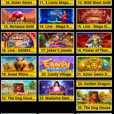
10. Aztec Gems
11. 5 Lions Megaways
12. Wild West Gold
13. Bonanza Gold
14. Live - Mega Roulette
15. Live - Mega Sic Bo
16. Live - GAMESHOWS
17. Joker's Jewels
18. Power of Thor Megaways
19. Great Rhino Megaways
20. Candy Village
21. Aztec Gems Deluxe
24. Golden Dragon
22. The Dog House Megaways
23. Madame Destiny Megaways
25. The Dog House